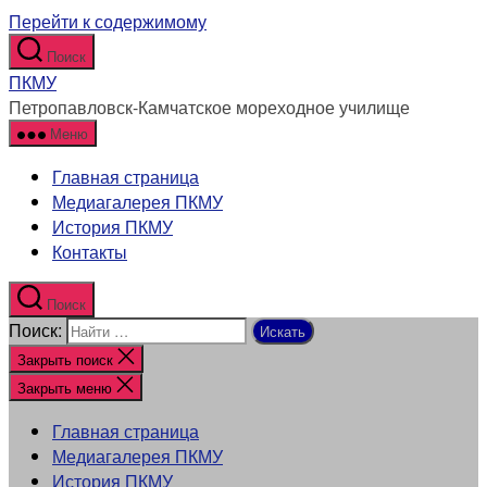
Перейти к содержимому
Поиск
ПКМУ
Петропавловск-Камчатское мореходное училище
Меню
Главная страница
Медиагалерея ПКМУ
История ПКМУ
Контакты
Поиск
Поиск:
Закрыть поиск
Закрыть меню
Главная страница
Медиагалерея ПКМУ
История ПКМУ